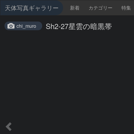
天体写真ギャラリー
新着
カテゴリー
特集
Sh2-27星雲の暗黒帯
chi_muro