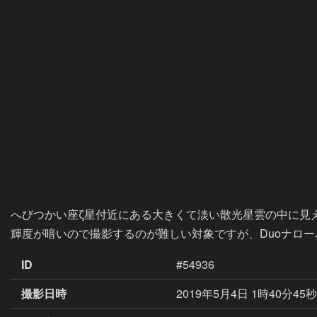
へびつかい座ζ星付近にある大きくて淡い散光星雲の中に見え
輝度が暗いので撮影するのが難しい対象ですが、Duoナロ
ID
#54936
撮影日時
2019年5月4日 1時40分45