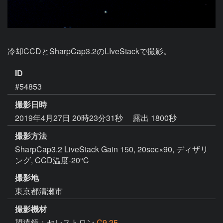
冷却CCDとSharpCap3.2のLIveStackで撮影。
ID
#54853
撮影日時
2019年4月27日 20時23分31秒
露出 1800秒
撮影方法
SharpCap3.2 LiveStack Gain 150, 20sec×90, ディザリ
ング, CCD温度-20℃
撮影地
東京都清瀬市
撮影機材
望遠鏡：セレストロン
C9.25