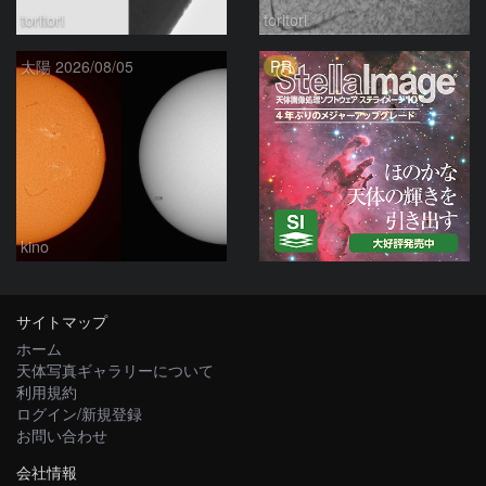
toritori
toritori
PR
太陽 2026/08/05
kino
サイトマップ
ホーム
天体写真ギャラリーについて
利用規約
ログイン/新規登録
お問い合わせ
会社情報