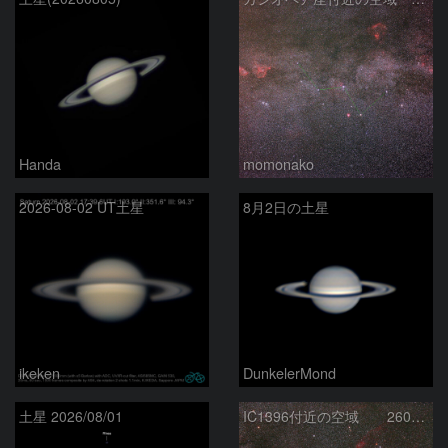
Handa
momonako
2026-08-02 UT土星
8月2日の土星
ikeken
DunkelerMond
土星 2026/08/01
IC1396付近の空域 260720