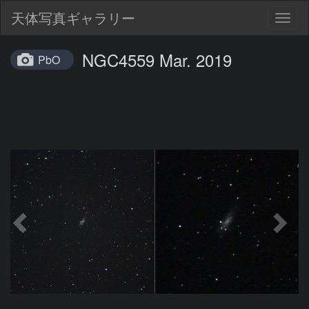
天体写真ギャラリー
Togg
navig
NGC4559 Mar. 2019
PbO