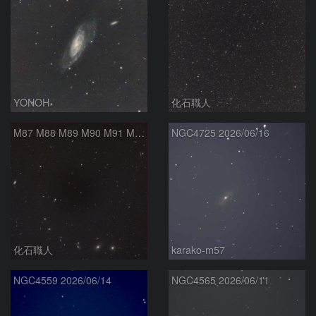
YONOH
化石職人
M87 M88 M89 M90 M91 M100 マルカリアンの銀河鎖 おとめ座 かみのけ座
NGC4725 2026/06/16
化石職人
karako-m57
NGC4559 2026/06/14
NGC4565 2026/06/11