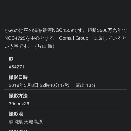
かみのけ座の渦巻銀河NGC4559です。距離3500万光年で
NGC4725を中心とする「Coma I Group」に属していると
いう事です。（片山 徹）
ID
#54271
撮影日時
2019年3月8日 22時40分47秒
露出 13分
撮影方法
30sec×26
撮影地
静岡県 天城高原