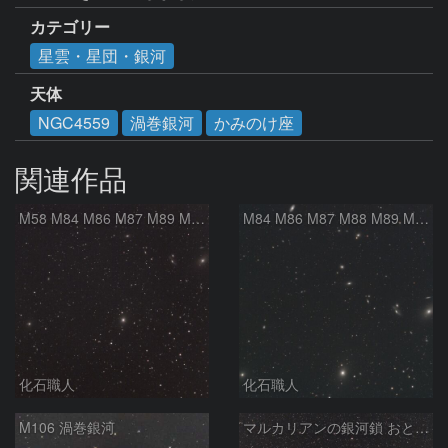
カテゴリー
星雲・星団・銀河
天体
NGC4559
渦巻銀河
かみのけ座
関連作品
M58 M84 M86 M87 M89 M90 マルカリアンの銀河鎖 おとめ座 かみのけ座
M84 M86 M87 M88 M89 M90 M91 マルカリアンの銀河鎖 おとめ座 かみのけ座
化石職人
化石職人
M106 渦巻銀河
マルカリアンの銀河鎖 おとめ座・ かみのけ座の銀河