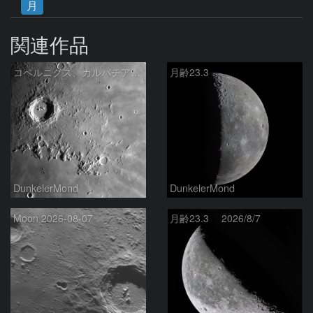
月
関連作品
コペルニクス、カルパチア山脈付近
月齢23.3
DunkelerMond
DunkelerMond
Moon 2026-08-07
月齢23.3 2026/8/7