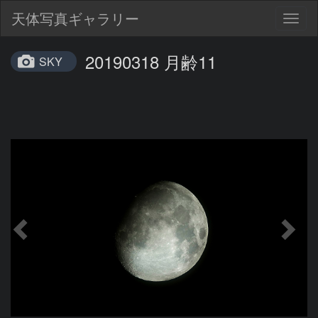
天体写真ギャラリー
Togg
navig
20190318 月齢11
SKY