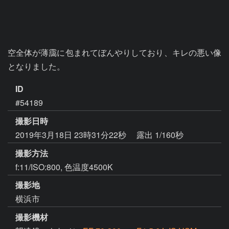
空全体が薄靄に包まれてぼんやりしており、キレの悪い像
となりました。
ID
#54189
撮影日時
2019年3月18日 23時31分22秒
露出 1/160秒
撮影方法
f:11/ISO:800, 色温度4500K
撮影地
横浜市
撮影機材