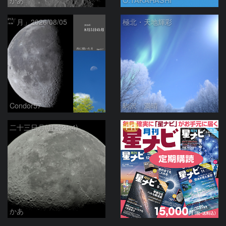
「月」2026/08/05
極北・天地輝彩
Condor57
駒沢 満晴
PR
二十三日月(月齢21.4)
かあ