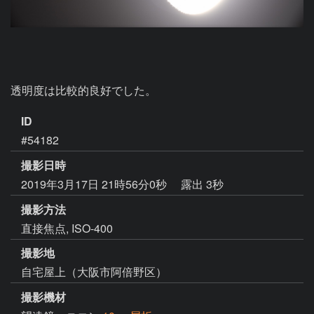
透明度は比較的良好でした。
ID
#54182
撮影日時
2019年3月17日 21時56分0秒
露出 3秒
撮影方法
直接焦点, ISO-400
撮影地
自宅屋上（大阪市阿倍野区）
撮影機材