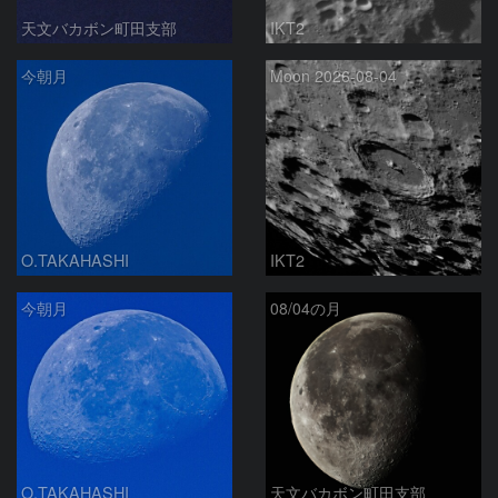
天文バカボン町田支部
IKT2
今朝月
Moon 2026-08-04
O.TAKAHASHI
IKT2
今朝月
08/04の月
O.TAKAHASHI
天文バカボン町田支部