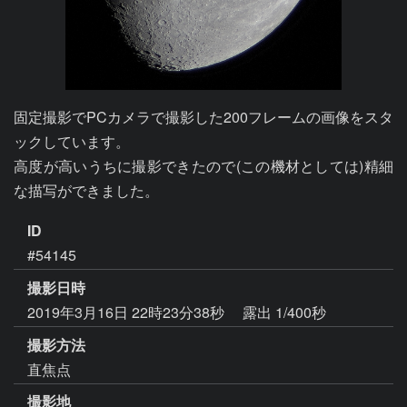
固定撮影でPCカメラで撮影した200フレームの画像をスタ
ックしています。

高度が高いうちに撮影できたので(この機材としては)精細
な描写ができました。
ID
#54145
撮影日時
2019年3月16日 22時23分38秒
露出 1/400秒
撮影方法
直焦点
撮影地