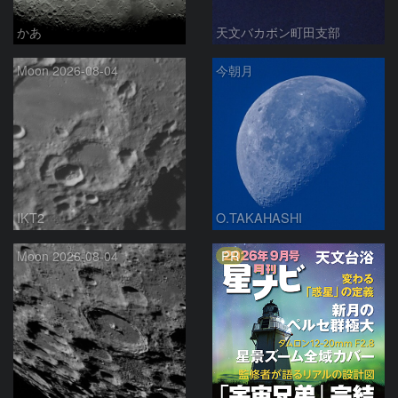
かあ
天文バカボン町田支部
Moon 2026-08-04
今朝月
IKT2
O.TAKAHASHI
PR
Moon 2026-08-04