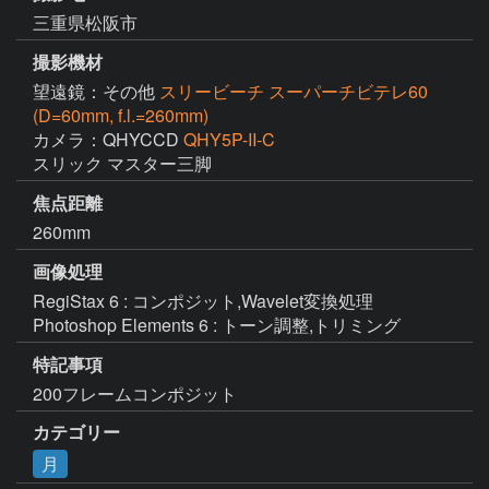
三重県松阪市
撮影機材
望遠鏡：その他
スリービーチ スーパーチビテレ60
(D=60mm, f.l.=260mm)
カメラ：QHYCCD
QHY5P-II-C
スリック マスター三脚
焦点距離
260mm
画像処理
RegiStax 6 : コンポジット,Wavelet変換処理

Photoshop Elements 6 : トーン調整,トリミング
特記事項
200フレームコンポジット
カテゴリー
月