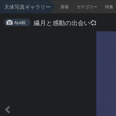
天体写真ギャラリー
新着
カテゴリー
特集
繊月と感動の出会い💞
Aya鶴