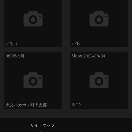
となり
かあ
08/05の月
Moon 2026-08-04
天文バカボン町田支部
IKT2
サイトマップ