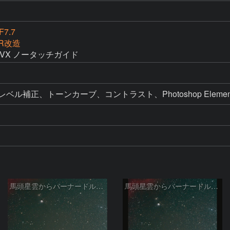
F7.7
IR改造
ED VX ノータッチガイド
現像、レベル補正、トーンカーブ、コントラスト、Photoshop Eleme
馬頭星雲からバーナードループ 2026/03/12
馬頭星雲からバーナードループ 2026/03/12