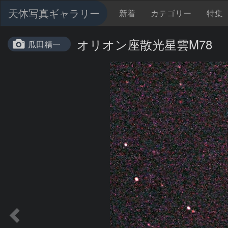
天体写真ギャラリー
新着
カテゴリー
特集
オリオン座散光星雲M78
瓜田精一