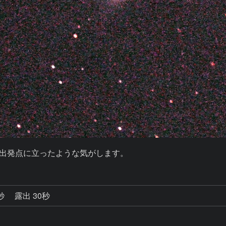
い出発点に立ったような気がします。
8秒
露出 30秒