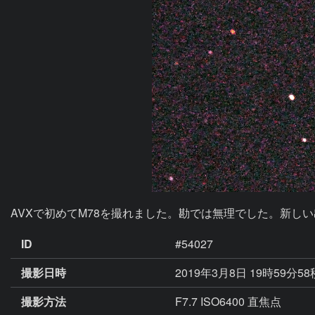
AVXで初めてM78を撮れました。勘では無理でした。新し
ID
#54027
撮影日時
2019年3月8日 19時59分5
撮影方法
F7.7 ISO6400 直焦点