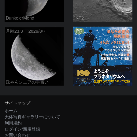
DunkelerMond
IKT2
PR
月齢23.3 2026/8/7
政やんシニアの手習い
サイトマップ
ホーム
天体写真ギャラリーについて
利用規約
ログイン/新規登録
お問い合わせ