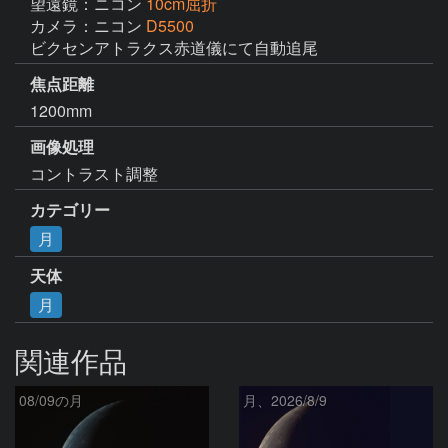
望遠鏡：ニコン
10cm屈折
カメラ：ニコン
D5500
ビクセンアトラクス赤道儀にて自動追尾
焦点距離
1200mm
画像処理
コントラスト調整
カテゴリー
月
天体
月
関連作品
08/09の月
月、2026/8/9