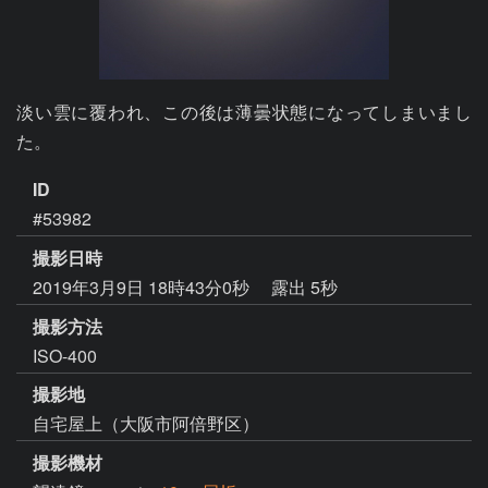
淡い雲に覆われ、この後は薄曇状態になってしまいまし
た。
ID
#53982
撮影日時
2019年3月9日 18時43分0秒
露出 5秒
撮影方法
ISO-400
撮影地
自宅屋上（大阪市阿倍野区）
撮影機材