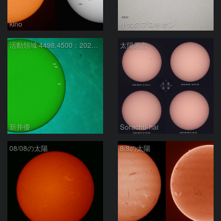
kino
小犬のプロキオン
活動領域 4498,4500：2026/08/08
太陽黒点
新井優
Sorachu-hai
08/08の太陽
8/8の太陽