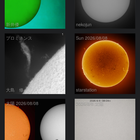
新井優
nekojun
プロミネンス
Sun 2026/08/08
大島 修
starstation
太陽 2026/08/08
2026/8/8 太陽