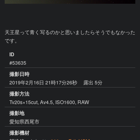
天王星って青く写るのかと思いましたらそうでもなかった
です。
ID
#53635
撮影日時
2019年2月16日 21時17分26秒
露出 5分
撮影方法
Tv20s×15cut, Av4.5, ISO1600, RAW
撮影地
愛知県西尾市
撮影機材