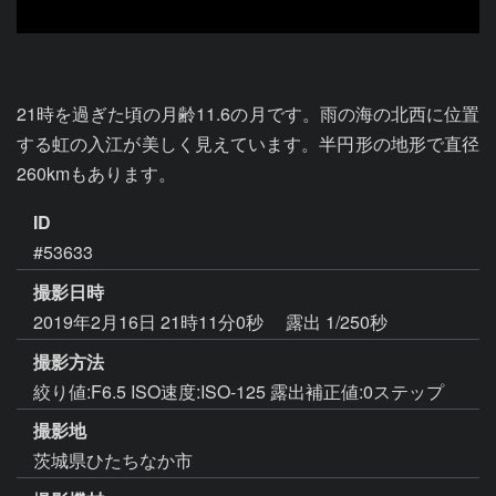
21時を過ぎた頃の月齢11.6の月です。雨の海の北西に位置
する虹の入江が美しく見えています。半円形の地形で直径
260kmもあります。
ID
#53633
撮影日時
2019年2月16日 21時11分0秒
露出 1/250秒
撮影方法
絞り値:F6.5 ISO速度:ISO-125 露出補正値:0ステップ
撮影地
茨城県ひたちなか市