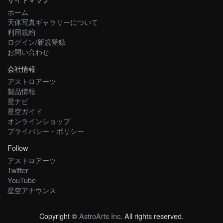
ホーム
天体写真ギャラリーについて
利用規約
ログイン/新規登録
お問い合わせ
会社情報
アストロアーツ
製品情報
星ナビ
星空ガイド
オンラインショップ
プライバシー・ポリシー
Follow
アストロアーツ
Twitter
YouTube
星空アナウンス
Copyright ©
AstroArts Inc
. All rights reserved.