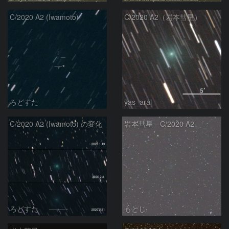
C/2020 A2 (Iwamoto)
C/2020 A2（岩本彗星）
ろどすた
yas_arai
C/2020 A2 (Iwamoto) の変化
岩本彗星 C/2020 A2
ろどすた
もとじ