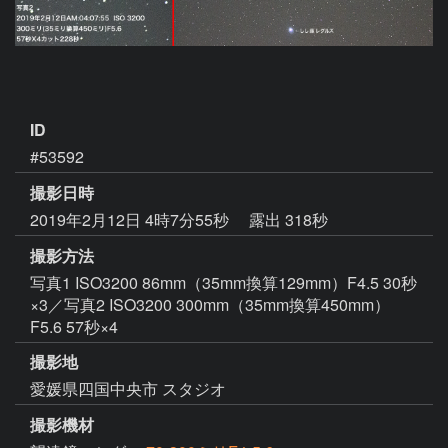
ID
#53592
撮影日時
2019年2月12日 4時7分55秒
露出 318秒
撮影方法
写真1 ISO3200 86mm（35mm換算129mm）F4.5 30秒
×3／写真2 ISO3200 300mm（35mm換算450mm）
F5.6 57秒×4
撮影地
愛媛県四国中央市 スタジオ
撮影機材