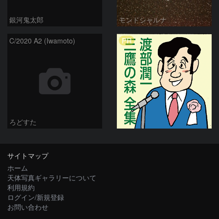
銀河鬼太郎
モンドシャルナ
PR
C/2020 A2 (Iwamoto)
ろどすた
サイトマップ
ホーム
天体写真ギャラリーについて
利用規約
ログイン/新規登録
お問い合わせ