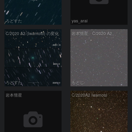
ろどすた
yas_arai
C/2020 A2 (Iwamoto) の変化
岩本彗星 C/2020 A2
ろどすた
もとじ
岩本彗星
C/2020A2 Iwamoto