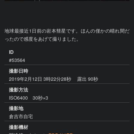
地球最接近1日前の岩本彗星です。ほんの僅かの晴れ間だ
ったので感度をあげて撮りました。
ID
#53564
撮影日時
2019年2月12日 3時22分28秒
露出 90秒
撮影方法
ISO6400 30秒×3
撮影地
倉吉市自宅
撮影機材