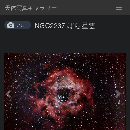
天体写真ギャラリー
Togg
navig
NGC2237 ばら星雲
アル