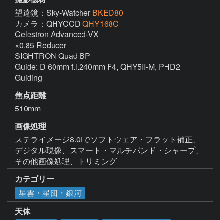
望遠鏡：Sky-Watcher
BKED80
カメラ：QHYCCD
QHY168C
Celestron Advanced-VX

×0.85 Reducer

SIGHTRON Quad BP

Guide: D 60mm f.l.240mm F4, QHY5II-M, PHD2 
Guiding
焦点距離
510mm
画像処理
ステライメージ8.0fでソフトウェア・フラット補正、
デジタル現像、スマート・マルチバンド・シャープ、
その他画像処理、トリミング
カテゴリー
星雲・星団・銀河
天体