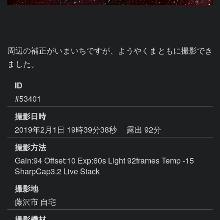
周辺の補正がいまいちですが、ようやくまともに撮影でき
ました。
ID
#53401
撮影日時
2019年2月1日 19時39分38秒
露出 92分
撮影方法
Gain:94 Offset:10 Exp:60s Light 92frames Temp -15
SharpCap3.2 Live Stack
撮影地
藤沢市 自宅
撮影機材