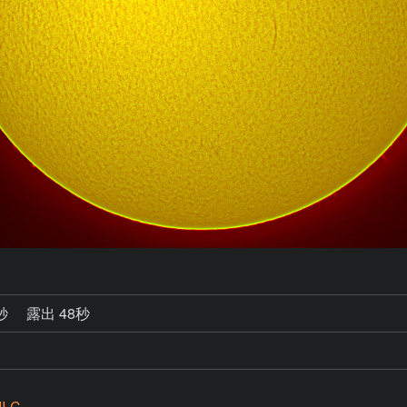
5秒
露出 48秒
I-C