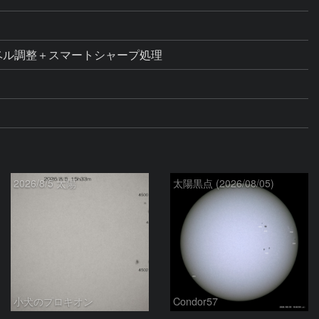
にてレベル調整＋スマートシャープ処理
2026/8/5 太陽
太陽黒点 (2026/08/05)
小犬のプロキオン
Condor57