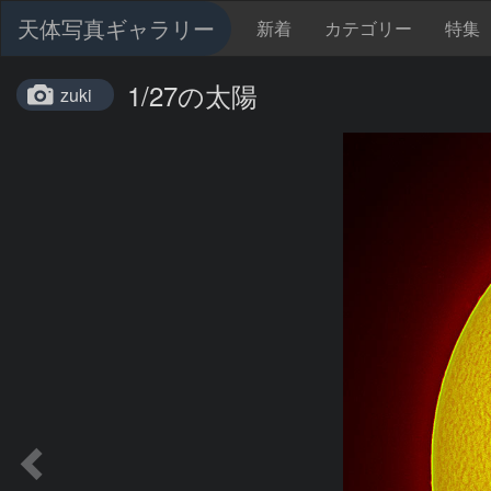
天体写真ギャラリー
新着
カテゴリー
特集
1/27の太陽
zuki