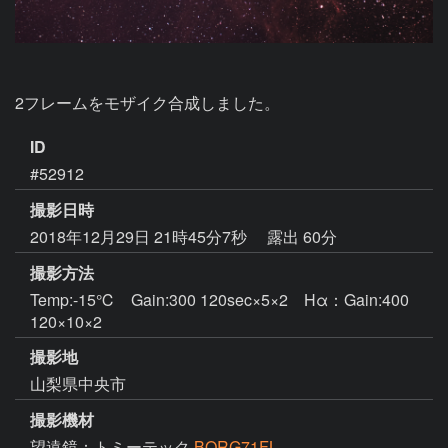
2フレームをモザイク合成しました。
ID
#52912
撮影日時
2018年12月29日 21時45分7秒
露出 60分
撮影方法
Temp:-15℃ Gain:300 120sec×5×2 Hα：Gain:400
120×10×2
撮影地
山梨県中央市
撮影機材
望遠鏡：トミーテック
BORG71FL