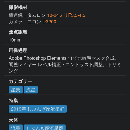
撮影機材
望遠鏡：タムロン
10-24ミリF3.5-4.5
カメラ：ニコン
D3200
焦点距離
10mm
画像処理
Adobe Photoshop Elements 11で比較明マスク合成。 
調整レイヤー レベル補正・コントラスト調整。トリミ
ング
カテゴリー
星景
流星
特集
2019年 しぶんぎ座流星群
天体
流星
しぶんぎ座流星群