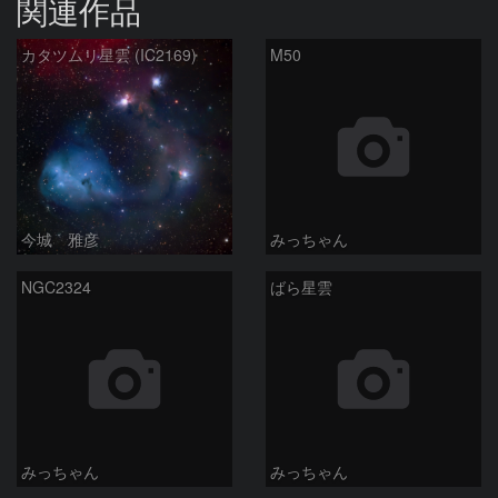
関連作品
カタツムリ星雲 (IC2169)
M50
今城 雅彦
みっちゃん
NGC2324
ばら星雲
みっちゃん
みっちゃん