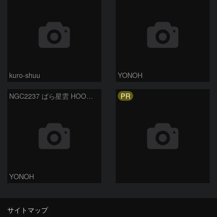
kuro-shuu
YONOH
PR
NGC2237 ばら星雲 HOO合成
YONOH
サイトマップ