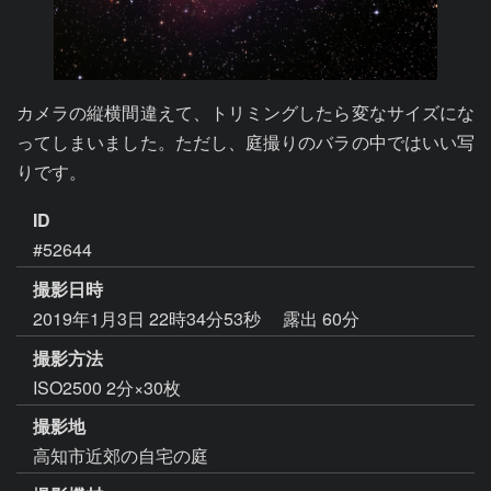
カメラの縦横間違えて、トリミングしたら変なサイズにな
ってしまいました。ただし、庭撮りのバラの中ではいい写
りです。
ID
#52644
撮影日時
2019年1月3日 22時34分53秒
露出 60分
撮影方法
ISO2500 2分×30枚
撮影地
高知市近郊の自宅の庭