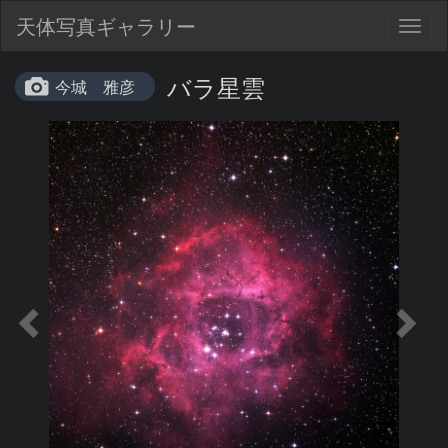
天体写真ギャラリー
Togg
navig
バラ星雲
今城 雅彦