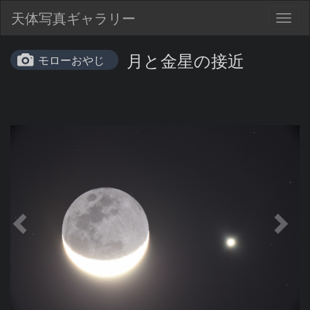
天体写真ギャラリー
Togg
navig
月と金星の接近
モローおやじ