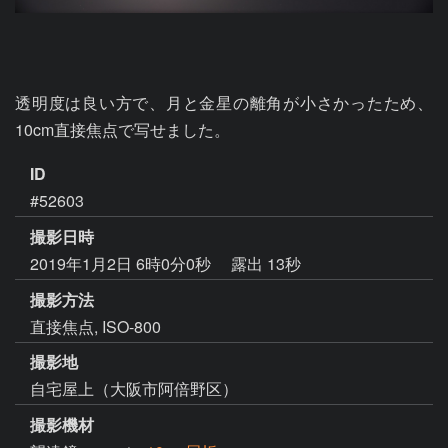
透明度は良い方で、月と金星の離角が小さかったため、
10cm直接焦点で写せました。
ID
#52603
撮影日時
2019年1月2日 6時0分0秒
露出 13秒
撮影方法
直接焦点, ISO-800
撮影地
自宅屋上（大阪市阿倍野区）
撮影機材