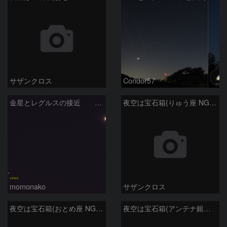
サザンクロス
Condor57
金星とレグルスの接近 260709
夜空は宝石箱(りゅう座 NGC6503) Seestar50
momonako
サザンクロス
夜空は宝石箱(おとめ座 NGC5746) Seestar50
夜空は宝石箱(アンテナ銀河 NGC4038) Seestar50