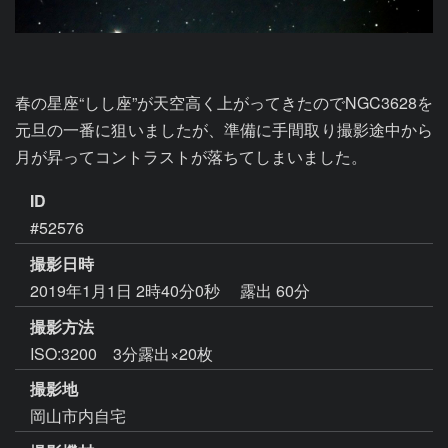
春の星座“しし座”が天空高く上がってきたのでNGC3628を
元旦の一番に狙いましたが、準備に手間取り撮影途中から
月が昇ってコントラストが落ちてしまいました。
ID
#52576
撮影日時
2019年1月1日 2時40分0秒
露出 60分
撮影方法
ISO:3200 3分露出×20枚
撮影地
岡山市内自宅