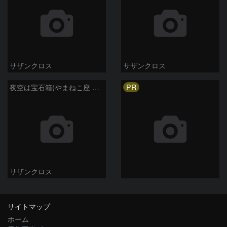
サザンクロス
サザンクロス
PR
夜空は宝石箱(やまねこ座 NGC2683) Seestar50
サザンクロス
サイトマップ
ホーム