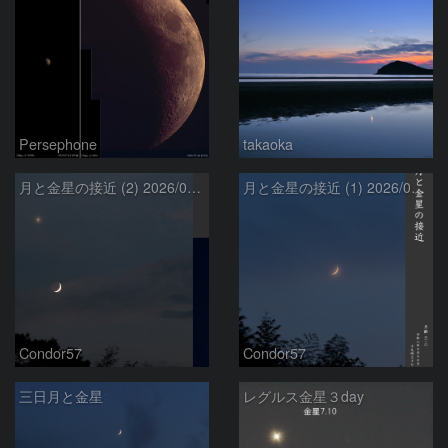
Persephone
takaoka
月と金星の接近 (2) 2026/07/17
月と金星の接近 (1) 2026/07/17
Condor57
Condor57
三日月と金星
レグルス金星３day