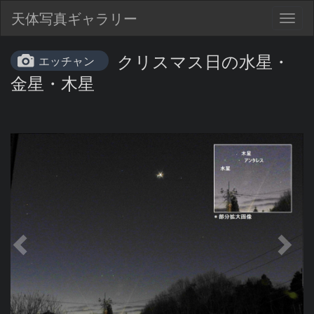
天体写真ギャラリー
Togg
navig
クリスマス日の水星・
エッチャン
金星・木星