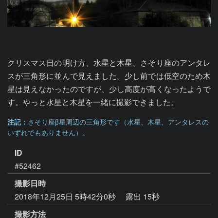
クリスマス日の明け方、水星と木星、さそり座のアンタレ
スが三角形に並んで見えました。少し前では低空のため木
星は見えなかったのですが、少し高度が高くなったようで
す。やっと水星と木星を一緒に撮影できました。
注記：
さそり座β星周辺の三角形です（水星、木星、アンタレスの
いずれでもありません）。
ID
#52462
撮影日時
2018年12月25日 5時42分0秒
露出 15秒
撮影方法