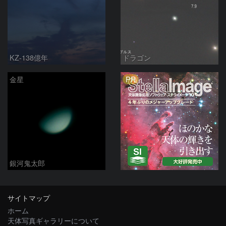
KZ-138億年
ドラゴン
PR
金星
銀河鬼太郎
サイトマップ
ホーム
天体写真ギャラリーについて