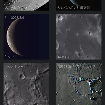
DunkelerMond
天文バカボン町田支部
月、2026/8/9
マルト
となり
hare-star
ヘシオドスA
月齢23.3のフラマウロ付近