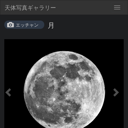
天体写真ギャラリー
Togg
navig
月
エッチャン