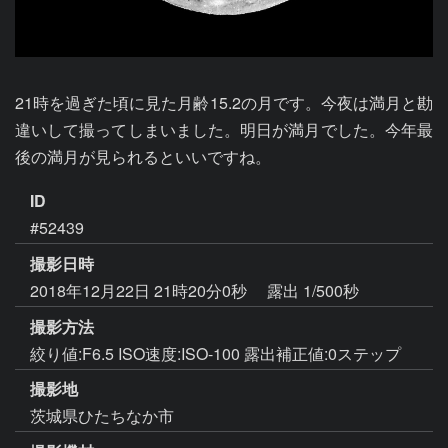
21時を過ぎた頃に見た月齢15.2の月です。今夜は満月と勘
違いして撮ってしまいました。明日が満月でした。今年最
後の満月が見られるといいですね。
ID
#52439
撮影日時
2018年12月22日 21時20分0秒
露出 1/500秒
撮影方法
絞り値:F6.5 ISO速度:ISO-100 露出補正値:0ステップ
撮影地
茨城県ひたちなか市