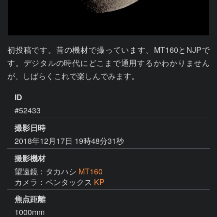
初投稿です。昔の機材で撮っています。MT160とNJPで
す。デジタルの時代にどこまで通用するかわかりません
が、しばらくこれで楽しんでみます。
ID
#52433
撮影日時
2018年12月17日 19時48分31秒
撮影機材
望遠鏡：タカハシ
MT160
カメラ：ペンタックス
KP
焦点距離
1000mm