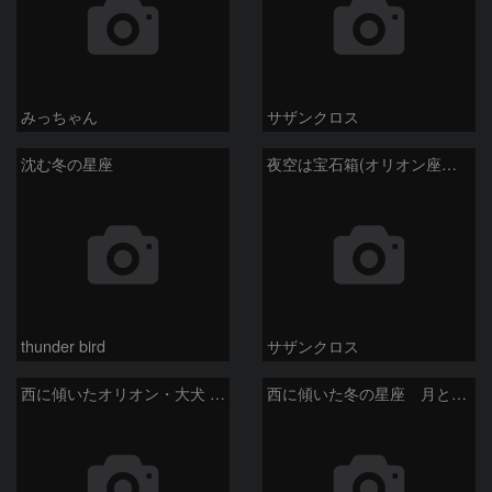
みっちゃん
サザンクロス
沈む冬の星座
夜空は宝石箱(オリオン座大星雲 M42) Seestar50
thunder bird
サザンクロス
西に傾いたオリオン・大犬 (2026/04/21)
西に傾いた冬の星座 月と金星＆木星