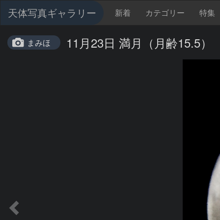
天体写真ギャラリー
新着
カテゴリー
特集
11月23日 満月（月齢15.5）
まみほ