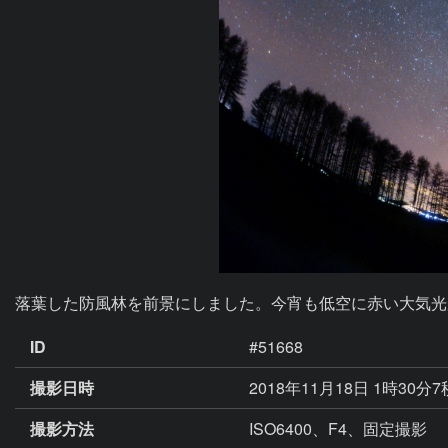
落葉した防風林を前景にしました。今宵も低空に赤い大気光
ID
#51668
撮影日時
2018年11月18日 1時30分
撮影方法
ISO6400、F4、固定撮影