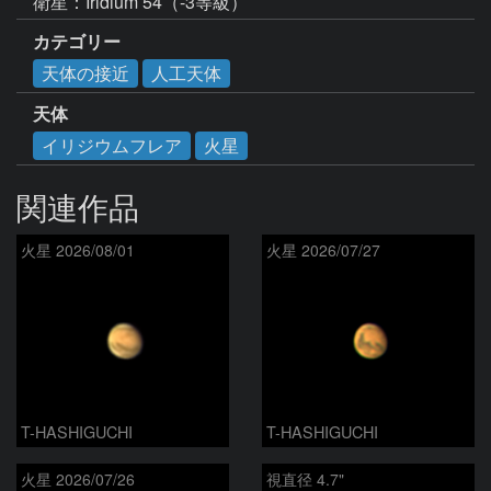
衛星：Iridium 54（-3等級）
カテゴリー
天体の接近
人工天体
天体
イリジウムフレア
火星
関連作品
火星 2026/08/01
火星 2026/07/27
T-HASHIGUCHI
T-HASHIGUCHI
火星 2026/07/26
視直径 4.7"