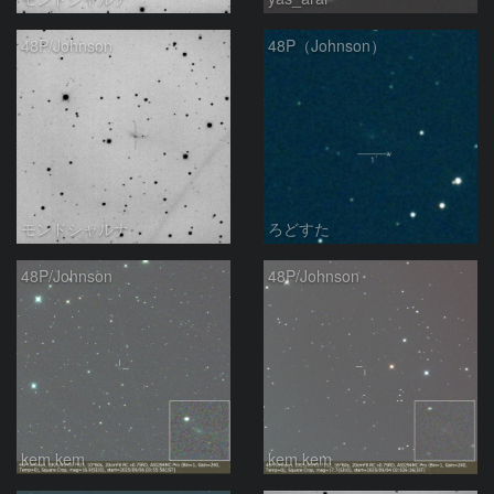
48P/Johnson
48P（Johnson）
モンドシャルナ
ろどすた
48P/Johnson
48P/Johnson
kem.kem
kem.kem