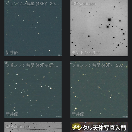
ジョンソン彗星 (48P)：2025/08/20
48P/Johnson
新井優
モンドシャルナ
ジョンソン彗星 (48P)の予報位置：2024/08/26
ジョンソン彗星 (48P)：2024/08/11
新井優
新井優
PR
48P/Johnson