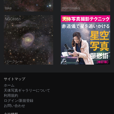
take
momonako
PR
NGC6951
バークレー
サイトマップ
ホーム
天体写真ギャラリーについて
利用規約
ログイン/新規登録
お問い合わせ
会社情報