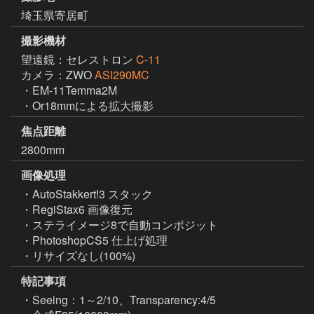
埼玉県寄居町
撮影機材
望遠鏡：セレストロン
C-11
カメラ：ZWO
ASI290MC
・EM-11Temma2M

・Or18mmによる拡大撮影
焦点距離
2800mm
画像処理
・AutoStakkert!3 スタック

・RegiStax6 画像復元

・ステライメージ8で自動コンポジット

・PhotoshopCS5 仕上げ処理

・リサイズなし(100%)
特記事項
・Seeing：1～2/10、Transparency:4/5
