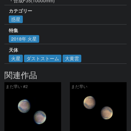
・合成F35(10000mm)
カテゴリー
惑星
特集
2018年 火星
天体
火星
ダストストーム
大黄雲
関連作品
まだ早い #2
まだ早い