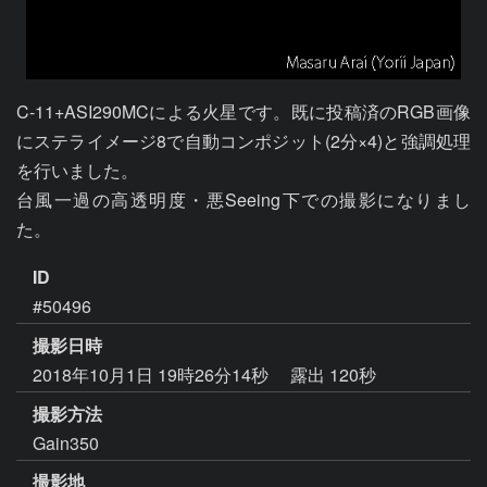
C-11+ASI290MCによる火星です。既に投稿済のRGB画像
にステライメージ8で自動コンポジット(2分×4)と強調処理
を行いました。

台風一過の高透明度・悪Seeing下での撮影になりまし
た。
ID
#50496
撮影日時
2018年10月1日 19時26分14秒
露出 120秒
撮影方法
Gain350
撮影地