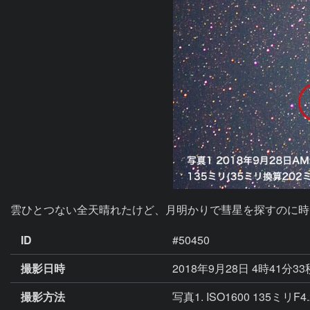
雲ひとつない全天晴れたけど、月明かりで彗星を探すのに時
ID
#50450
撮影日時
2018年9月28日 4時41分3
撮影方法
写真1. ISO1600 135ミリF