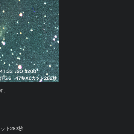
す。
6カット282秒