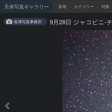
天体写真ギャラリー
新着
カテゴリー
特集
9月28日 ジャコビニ-チ
南博写真事務所