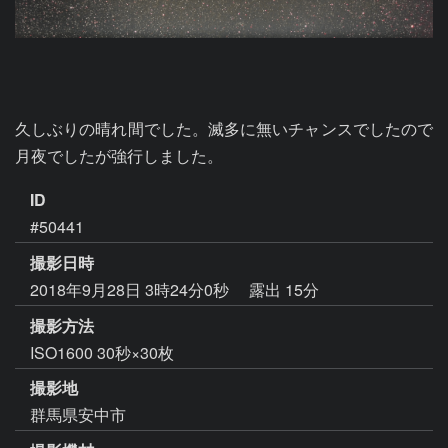
久しぶりの晴れ間でした。滅多に無いチャンスでしたので
月夜でしたが強行しました。
ID
#50441
撮影日時
2018年9月28日 3時24分0秒
露出 15分
撮影方法
ISO1600 30秒×30枚
撮影地
群馬県安中市