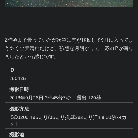
2時頃まで曇っていたが次第に雲が移動して9月に入ってよ
うやく全天晴れたけど、強烈な月明かりで一応21Pが写り
ましたという感じです。
ID
#50435
撮影日時
2018年9月26日 3時45分7秒
露出 120秒
撮影方法
ISO3200 195ミリ(35ミリ換算292ミリ)F4.8 30秒×4カ
ット
撮影地