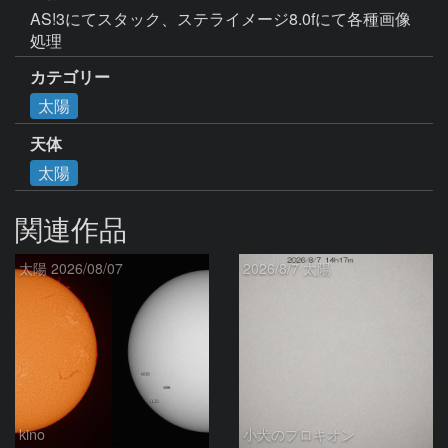
AS!3にてスタック、ステライメージ8.0fにて各種画像
処理
カテゴリー
太陽
天体
太陽
関連作品
太陽 2026/08/07
2026/8/7 太陽
kino
小犬のプロキオン