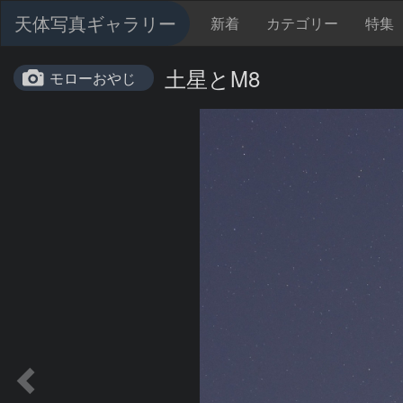
天体写真ギャラリー
新着
カテゴリー
特集
土星とM8
モローおやじ