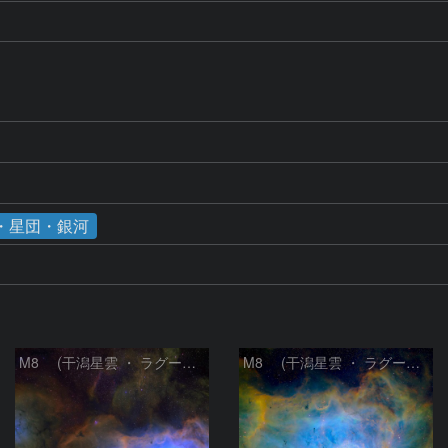
）
・星団・銀河
M8 (干潟星雲 ・ ラグーン（Lagoon）星雲)
M8 (干潟星雲 ・ ラグーン（Lagoon）星雲)