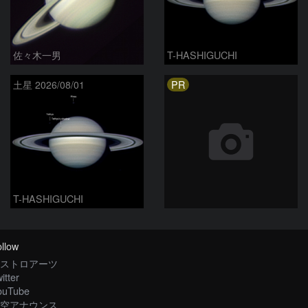
佐々木一男
T-HASHIGUCHI
PR
土星 2026/08/01
T-HASHIGUCHI
llow
ストロアーツ
itter
ouTube
空アナウンス