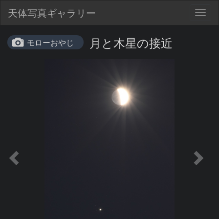
天体写真ギャラリー
Togg
navig
月と木星の接近
モローおやじ