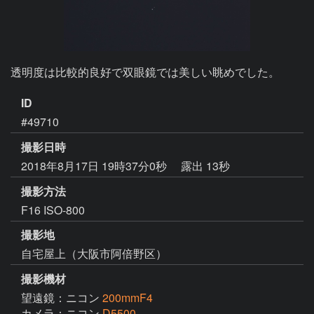
透明度は比較的良好で双眼鏡では美しい眺めでした。
ID
#49710
撮影日時
2018年8月17日 19時37分0秒
露出 13秒
撮影方法
F16 ISO-800
撮影地
自宅屋上（大阪市阿倍野区）
撮影機材
望遠鏡：ニコン
200mmF4
カメラ：ニコン
D5500