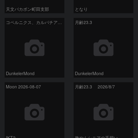
天文バカボン町田支部
となり
コペルニクス、カルパチア山脈付近
月齢23.3
DunkelerMond
DunkelerMond
Moon 2026-08-07
月齢23.3 2026/8/7
IKT2
政やんシニアの手習い