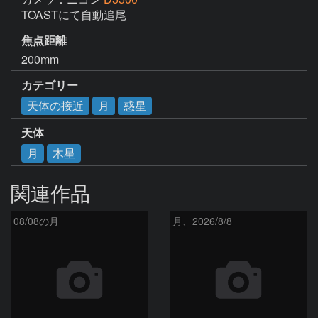
TOASTにて自動追尾
焦点距離
200mm
カテゴリー
天体の接近
月
惑星
天体
月
木星
関連作品
08/08の月
月、2026/8/8