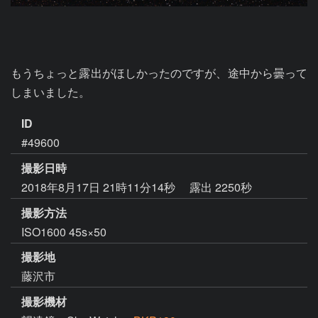
もうちょっと露出がほしかったのですが、途中から曇って
しまいました。
ID
#49600
撮影日時
2018年8月17日 21時11分14秒
露出 2250秒
撮影方法
ISO1600 45s×50
撮影地
藤沢市
撮影機材