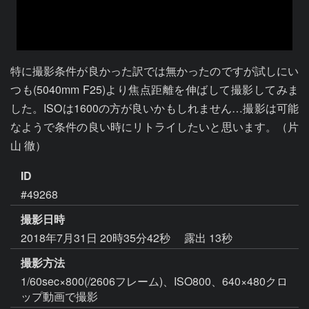
特に撮影条件が良かった訳では無かったのですが試しにい
つも(5040mm F25)より焦点距離を伸ばして撮影してみま
した。ISOは1600の方が良いかもしれません…撮影は可能
なようで条件の良い時にリトライしたいと思います。（片
山 徹）
ID
#49268
撮影日時
2018年7月31日 20時35分42秒
露出 13秒
撮影方法
1/60sec×800(/2606フレーム)、ISO800、640×480クロ
ップ動画で撮影