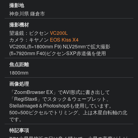
撮影地
神奈川県 鎌倉市
撮影機材
望遠鏡：ビクセン
VC200L
カメラ：キヤノン
EOS Kiss X4
VC200L(fl=1800mm F9) NLV25mmで拡大撮影
(fl=7920mm F40)ビクセンSXP赤道儀を使用
焦点距離
1800mm
画像処理
「ZoomBrowser EX」でAVI形式に書き出して
「RegiStax6」でスタック＆ウェーブレット、
StellaImage8＆Photoshop5も使用しています。
500×500ピクセルでトリミング、上は木星自転軸の北
です。
特記事項