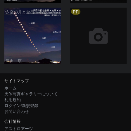
PR
夕空の月と金星・木星・水星の接近 2026/6/18
豊田 敏
サイトマップ
ホーム
天体写真ギャラリーについて
利用規約
ログイン/新規登録
お問い合わせ
会社情報
アストロアーツ