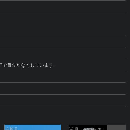
正で目立たなくしています。
今朝月
「月」2026/08/05