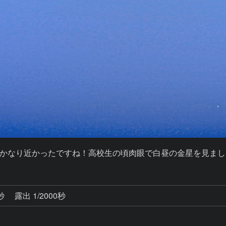
かなり近かったですね！高校生の頃肉眼で白昼の金星を見まし
0秒
露出 1/2000秒