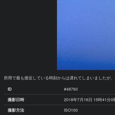
所用で最も接近している時刻からは遅れてしまいましたが、
ID
#48793
撮影日時
2018年7月16日 15時41分
撮影方法
ISO100