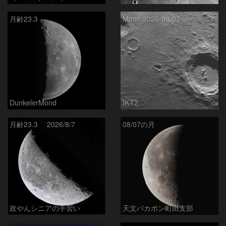
月齢23.3
Moon 2026-08-07
DunkelerMond
IKT2
月齢23.3 2026/8/7
08/07の月
政やんシニアの手習い
天文バカボン町田支部