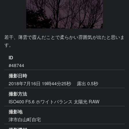
若干、薄雲で霞んだことで柔らかい雰囲気が出たと思いま
す。
ID
#48744
撮影日時
2018年7月16日 19時44分25秒
露出 0.5秒
撮影方法
ISO400 F5.6 ホワイトバランス 太陽光 RAW
撮影地
津市白山町自宅