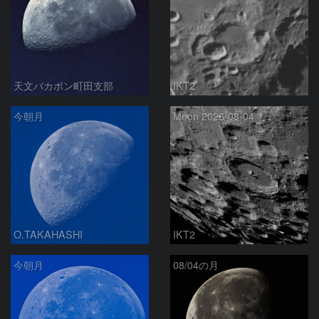
天文バカボン町田支部
IKT2
今朝月
Moon 2026-08-04
O.TAKAHASHI
IKT2
今朝月
08/04の月