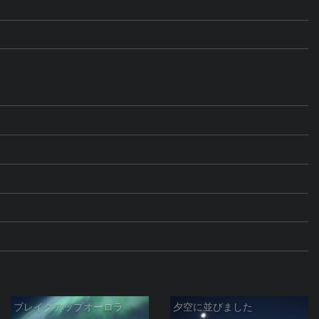
ブレイクアップオーロラ
夕空に並びました