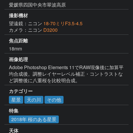
愛媛県四国中央市翠波高原
撮影機材
望遠鏡：ニコン
18-70ミリF3.5-4.5
カメラ：ニコン
D3200
焦点距離
18mm
画像処理
Adobe Photoshop Elements 11でRAW現像後に加算平
均合成後。調整レイヤーレベル補正・コントラストな
ど調整後に八重桜を比較明合成。
カテゴリー
星景
天の川
その他
特集
2018年 桜のある星景
天体