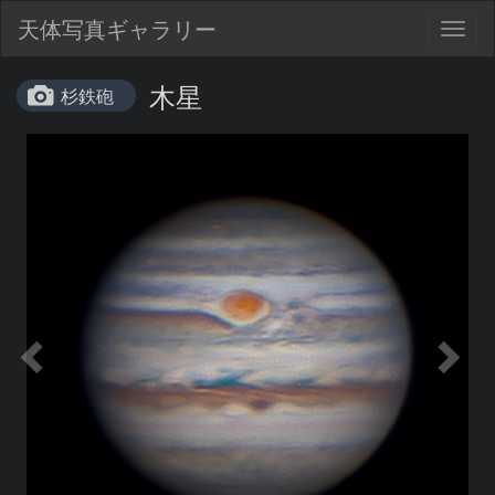
天体写真ギャラリー
Togg
navig
木星
杉鉄砲