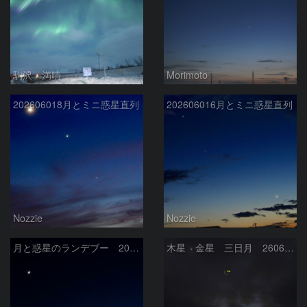
駒沢 満晴
Morimoto
202606018月とミニ惑星直列
202606016月とミニ惑星直列
Nozzie
Nozzie
月と惑星のランデブー 2026/06/19
木星 金星 三日月 260618