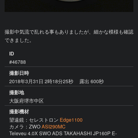
撮影中気流で乱れる事もありましたが、細かな模様も確認
できました。
ID
#46788
撮影日時
2018年3月31日 2時18分25秒
露出 600秒
撮影地
大阪府堺市中区
撮影機材
望遠鏡：セレストロン
Edge1100
カメラ：ZWO
ASI290MC
Televeu 4.0X SWO ADS TAKAHASHI JP160P E-