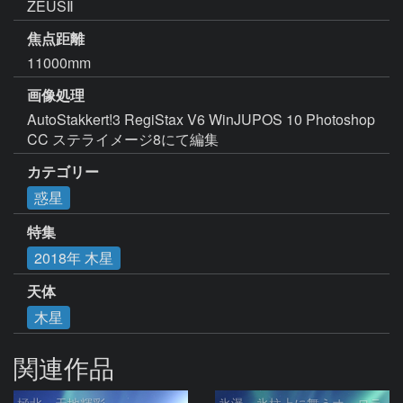
ZEUSⅡ
焦点距離
11000mm
画像処理
AutoStakkert!3 RegiStax V6 WinJUPOS 10 Photoshop 
CC ステライメージ8にて編集
カテゴリー
惑星
特集
2018年 木星
天体
木星
関連作品