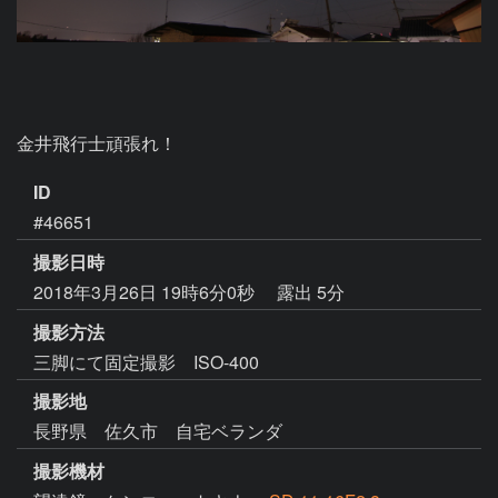
金井飛行士頑張れ！
ID
#46651
撮影日時
2018年3月26日 19時6分0秒
露出 5分
撮影方法
三脚にて固定撮影 ISO-400
撮影地
長野県 佐久市 自宅ベランダ
撮影機材