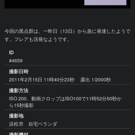
今回の黒点群は、一昨日（13日）から急に発達したようで
ID
#4659
撮影日時
2011年2月15日 11時40分23秒
露出 1/2000秒
撮影方法
ISO 200、動画クロップはISO100で11時52分50秒か
ら15秒撮影
撮影地
浜松市 自宅ベランダ
撮影機材